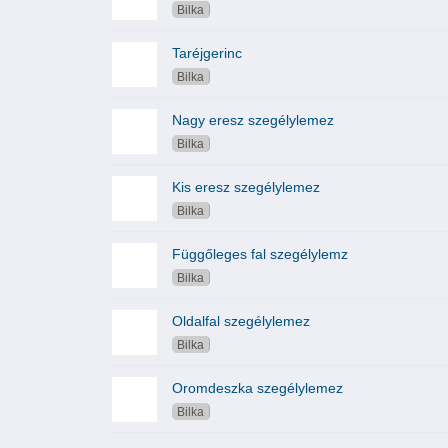
Bilka
Taréjgerinc
Bilka
Nagy eresz szegélylemez
Bilka
Kis eresz szegélylemez
Bilka
Függőleges fal szegélylemz
Bilka
Oldalfal szegélylemez
Bilka
Oromdeszka szegélylemez
Bilka