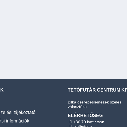
EK
TETŐFUTÁR CENTRUM KF
Bilka cserepeslemezek széles
választéka
zelési tájékoztató
ELÉRHETŐSÉG
ási információk
+36 70 kattintson
kattintson