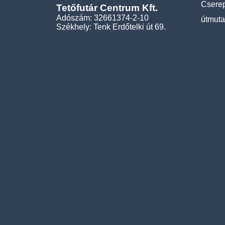
Cserep
Tetőfutár Centrum Kft.
Adószám: 32661374-2-10
útmuta
Székhely: Tenk Erdőtelki út 69.