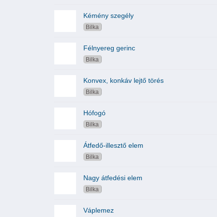
Kémény szegély
Bilka
Félnyereg gerinc
Bilka
Konvex, konkáv lejtő törés
Bilka
Hófogó
Bilka
Átfedő-illesztő elem
Bilka
Nagy átfedési elem
Bilka
Váplemez