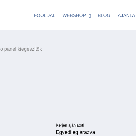
FŐOLDAL
WEBSHOP
BLOG
AJÁNLA
ro panel kiegészítők
Kérjen ajánlatot!
Egyedileg árazva