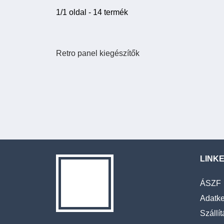
1/1 oldal - 14 termék
Retro panel kiegészítők
LINK
ÁSZF
Adatke
Szállít