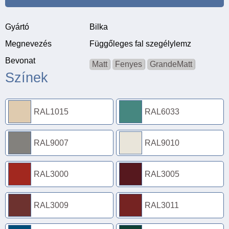
Gyártó
Bilka
Megnevezés
Függőleges fal szegélylemz
Bevonat
Matt
Fenyes
GrandeMatt
Színek
RAL1015
RAL6033
RAL9007
RAL9010
RAL3000
RAL3005
RAL3009
RAL3011