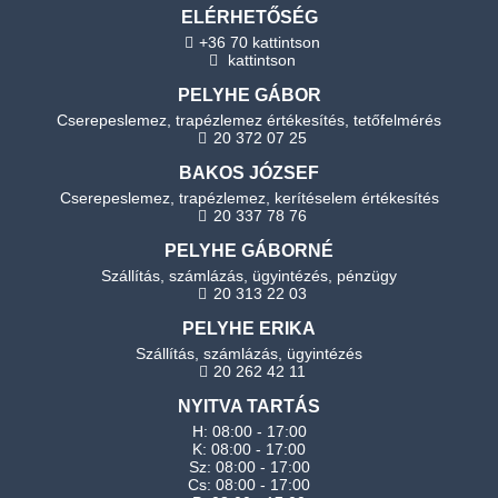
ELÉRHETŐSÉG
+36 70 kattintson
kattintson
PELYHE GÁBOR
Cserepeslemez, trapézlemez értékesítés, tetőfelmérés
20 372 07 25
BAKOS JÓZSEF
Cserepeslemez, trapézlemez, kerítéselem értékesítés
20 337 78 76
PELYHE GÁBORNÉ
Szállítás, számlázás, ügyintézés, pénzügy
20 313 22 03
PELYHE ERIKA
Szállítás, számlázás, ügyintézés
20 262 42 11
NYITVA TARTÁS
H: 08:00 - 17:00
K: 08:00 - 17:00
Sz: 08:00 - 17:00
Cs: 08:00 - 17:00