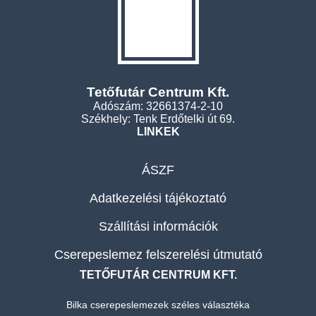
Tetőfutár Centrum Kft.
Adószám: 32661374-2-10
Székhely: Tenk Erdőtelki út 69.
LINKEK
ÁSZF
Adatkezelési tájékoztató
Szállítási információk
Cserepeslemez felszerelési útmutató
TETŐFUTÁR CENTRUM KFT.
Bilka cserepeslemezek széles választéka