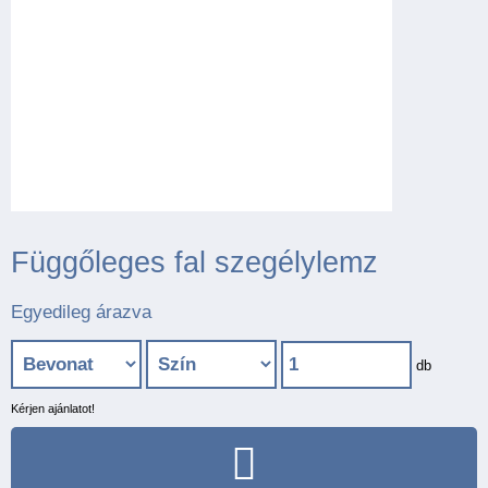
Függőleges fal szegélylemz
Egyedileg árazva
db
Kérjen ajánlatot!