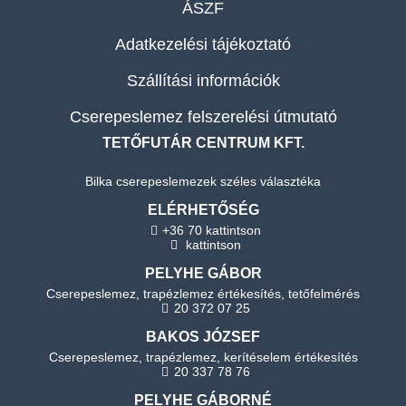
ÁSZF
Adatkezelési tájékoztató
Szállítási információk
Cserepeslemez felszerelési útmutató
TETŐFUTÁR CENTRUM KFT.
Bilka cserepeslemezek széles választéka
ELÉRHETŐSÉG
+36 70 kattintson
kattintson
PELYHE GÁBOR
Cserepeslemez, trapézlemez értékesítés, tetőfelmérés
20 372 07 25
BAKOS JÓZSEF
Cserepeslemez, trapézlemez, kerítéselem értékesítés
20 337 78 76
PELYHE GÁBORNÉ