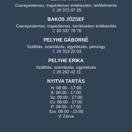
Cserepeslemez, trapézlemez értékesítés, tetőfelmérés
20 372 07 25
BAKOS JÓZSEF
Cserepeslemez, trapézlemez, kerítéselem értékesítés
20 337 78 76
PELYHE GÁBORNÉ
Szállítás, számlázás, ügyintézés, pénzügy
20 313 22 03
PELYHE ERIKA
Szállítás, számlázás, ügyintézés
20 262 42 11
NYITVA TARTÁS
H: 08:00 - 17:00
K: 08:00 - 17:00
Sz: 08:00 - 17:00
Cs: 08:00 - 17:00
P: 08:00 - 17:00
Szo: 08:00 - 13:00
V: Zárva