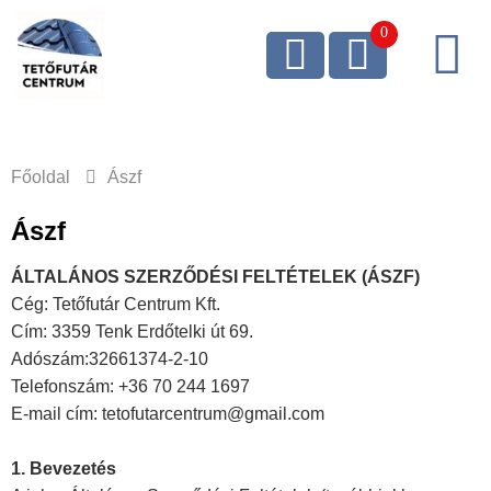
Főoldal
Ászf
Ászf
ÁLTALÁNOS SZERZŐDÉSI FELTÉTELEK (ÁSZF)
Cég: Tetőfutár Centrum Kft.
Cím:
3359 Tenk Erdőtelki út 69.
Adószám:32661374-2-10
Telefonszám: +36 70 244 1697
E-mail cím: tetofutarcentrum@
gmail.com
1. Bevezetés