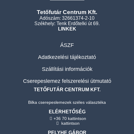
Tetőfutár Centrum Kft.
Adószám: 32661374-2-10
Székhely: Tenk Erdőtelki út 69.
LINKEK
ÁSZF
Adatkezelési tájékoztató
Szállítási információk
Cserepeslemez felszerelési útmutató
TETŐFUTÁR CENTRUM KFT.
Bilka cserepeslemezek széles választéka
ELÉRHETŐSÉG
+36 70 kattintson
kattintson
PELYHE GÁBOR