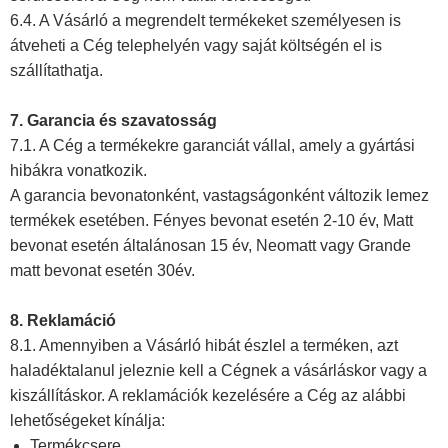
6.4. A Vásárló a megrendelt termékeket személyesen is
átveheti a Cég telephelyén vagy saját költségén el is
szállítathatja.
7. Garancia és szavatosság
7.1. A Cég a termékekre garanciát vállal, amely a gyártási
hibákra vonatkozik.
A garancia bevonatonként, vastagságonként változik lemez
termékek esetében. Fényes bevonat esetén 2-10 év, Matt
bevonat esetén általánosan 15 év, Neomatt vagy Grande
matt bevonat esetén 30év.
8. Reklamáció
8.1. Amennyiben a Vásárló hibát észlel a terméken, azt
haladéktalanul jeleznie kell a Cégnek a vásárláskor vagy a
kiszállításkor. A reklamációk kezelésére a Cég az alábbi
lehetőségeket kínálja:
Termékcsere