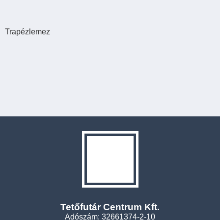
Trapézlemez
Tetőfutár Centrum Kft.
Adószám: 32661374-2-10