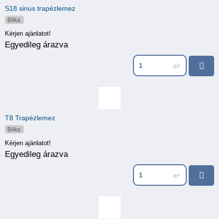
S18 sinus trapézlemez
Bilka
Kérjen ajánlatot!
Egyedileg árazva
T8 Trapézlemez
Bilka
Kérjen ajánlatot!
Egyedileg árazva