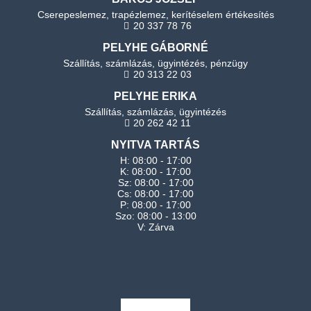
Cserepeslemez, trapézlemez, kerítéselem értékesítés
20 337 78 76
PELYHE GÁBORNÉ
Szállítás, számlázás, ügyintézés, pénzügy
20 313 22 03
PELYHE ERIKA
Szállítás, számlázás, ügyintézés
20 262 42 11
NYITVA TARTÁS
H: 08:00 - 17:00
K: 08:00 - 17:00
Sz: 08:00 - 17:00
Cs: 08:00 - 17:00
P: 08:00 - 17:00
Szo: 08:00 - 13:00
V: Zárva