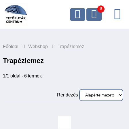
Főoldal
Webshop
Trapézlemez
Trapézlemez
1/1 oldal - 6 termék
Rendezés