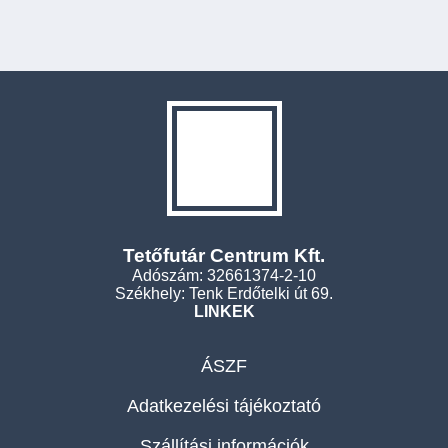
Tetőfutár Centrum Kft.
Adószám: 32661374-2-10
Székhely: Tenk Erdőtelki út 69.
LINKEK
ÁSZF
Adatkezelési tájékoztató
Szállítási információk