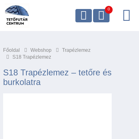
Főoldal
Webshop
Trapézlemez
S18 Trapézlemez
S18 Trapézlemez – tetőre és
burkolatra