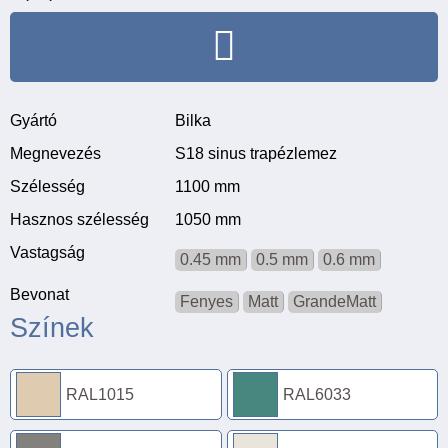
Gyártó
Bilka
Megnevezés
S18 sinus trapézlemez
Szélesség
1100 mm
Hasznos szélesség
1050 mm
Vastagság
0.45 mm
0.5 mm
0.6 mm
Bevonat
Fenyes
Matt
GrandeMatt
Színek
RAL1015
RAL6033