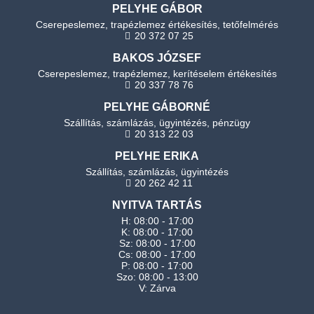
PELYHE GÁBOR
Cserepeslemez, trapézlemez értékesítés, tetőfelmérés
20 372 07 25
BAKOS JÓZSEF
Cserepeslemez, trapézlemez, kerítéselem értékesítés
20 337 78 76
PELYHE GÁBORNÉ
Szállítás, számlázás, ügyintézés, pénzügy
20 313 22 03
PELYHE ERIKA
Szállítás, számlázás, ügyintézés
20 262 42 11
NYITVA TARTÁS
H: 08:00 - 17:00
K: 08:00 - 17:00
Sz: 08:00 - 17:00
Cs: 08:00 - 17:00
P: 08:00 - 17:00
Szo: 08:00 - 13:00
V: Zárva