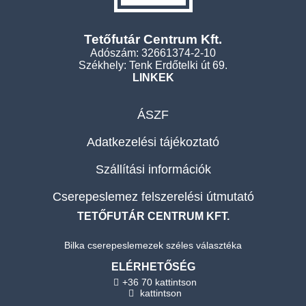
Tetőfutár Centrum Kft.
Adószám: 32661374-2-10
Székhely: Tenk Erdőtelki út 69.
LINKEK
ÁSZF
Adatkezelési tájékoztató
Szállítási információk
Cserepeslemez felszerelési útmutató
TETŐFUTÁR CENTRUM KFT.
Bilka cserepeslemezek széles választéka
ELÉRHETŐSÉG
+36 70 kattintson
kattintson