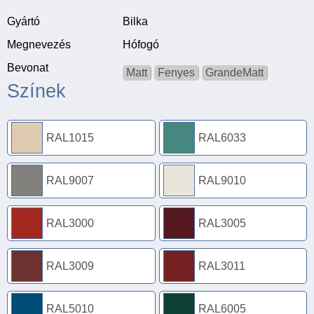
Gyártó
Bilka
Megnevezés
Hófogó
Bevonat
Matt
Fenyes
GrandeMatt
Színek
RAL1015
RAL6033
RAL9007
RAL9010
RAL3000
RAL3005
RAL3009
RAL3011
RAL5010
RAL6005