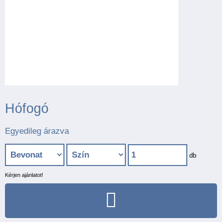
Hófogó
Egyedileg árazva
db
Kérjen ajánlatot!