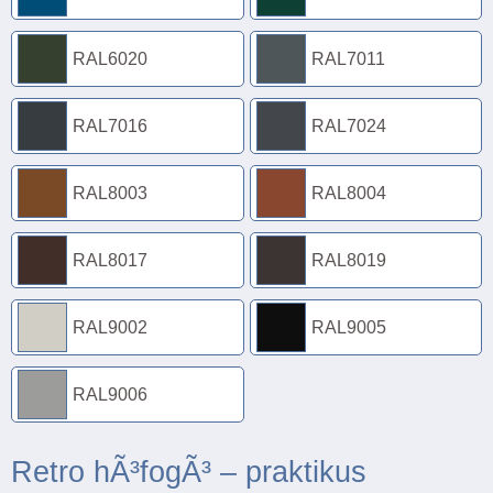
RAL6020
RAL7011
RAL7016
RAL7024
RAL8003
RAL8004
RAL8017
RAL8019
RAL9002
RAL9005
RAL9006
Retro hÃ³fogÃ³ – praktikus