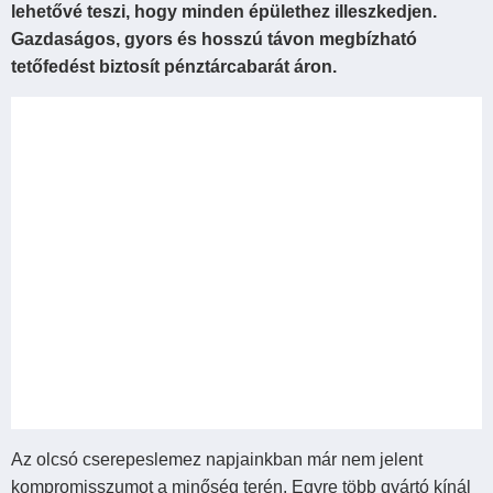
lehetővé teszi, hogy minden épülethez illeszkedjen.
Gazdaságos, gyors és hosszú távon megbízható
tetőfedést biztosít pénztárcabarát áron.
Az olcsó cserepeslemez napjainkban már nem jelent
kompromisszumot a minőség terén. Egyre több gyártó kínál