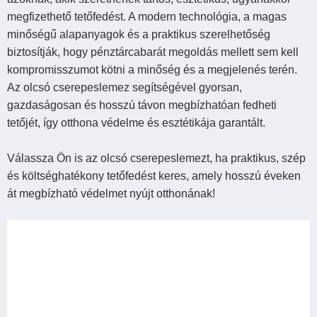
megfizethető tetőfedést. A modern technológia, a magas
minőségű alapanyagok és a praktikus szerelhetőség
biztosítják, hogy pénztárcabarát megoldás mellett sem kell
kompromisszumot kötni a minőség és a megjelenés terén.
Az olcsó cserepeslemez segítségével gyorsan,
gazdaságosan és hosszú távon megbízhatóan fedheti
tetőjét, így otthona védelme és esztétikája garantált.
Válassza Ön is az olcsó cserepeslemezt, ha praktikus, szép
és költséghatékony tetőfedést keres, amely hosszú éveken
át megbízható védelmet nyújt otthonának!