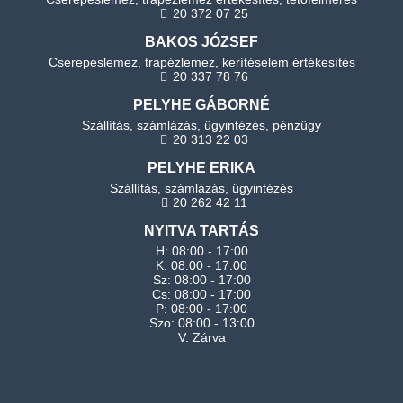
20 372 07 25
BAKOS JÓZSEF
Cserepeslemez, trapézlemez, kerítéselem értékesítés
20 337 78 76
PELYHE GÁBORNÉ
Szállítás, számlázás, ügyintézés, pénzügy
20 313 22 03
PELYHE ERIKA
Szállítás, számlázás, ügyintézés
20 262 42 11
NYITVA TARTÁS
H: 08:00 - 17:00
K: 08:00 - 17:00
Sz: 08:00 - 17:00
Cs: 08:00 - 17:00
P: 08:00 - 17:00
Szo: 08:00 - 13:00
V: Zárva