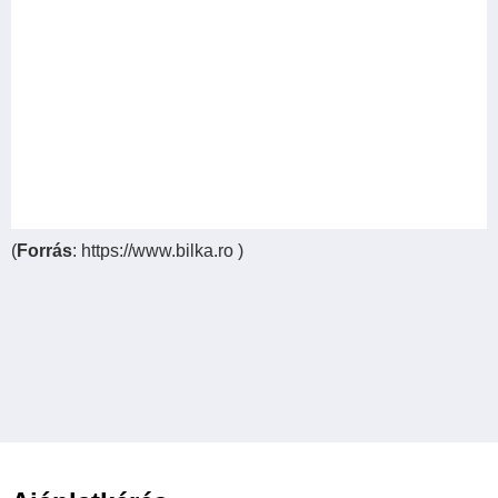
(
Forrás
: https://www.bilka.ro )