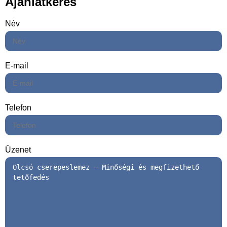
Ajánlatkérés
Név
E-mail
Telefon
Üzenet