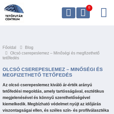
Főoldal
Blog
Olcsó cserepeslemez – Minőségi és megfizethető
tetőfedés
OLCSÓ CSEREPESLEMEZ – MINŐSÉGI ÉS
MEGFIZETHETŐ TETŐFEDÉS
Az olcsó cserepeslemez kiváló ár-érték arányú
tetőfedési megoldás, amely tartósságával, esztétikus
megjelenésével és könnyű szerelhetőségével
kiemelkedik. Megbízható védelmet nyújt az időjárás
viszontagságai ellen, és széles szín- és profilválasztéka