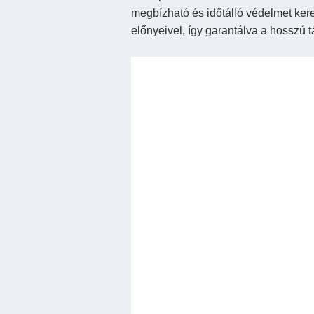
megbízható és időtálló védelmet kere
előnyeivel, így garantálva a hosszú 