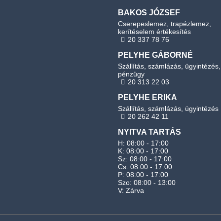
BAKOS JÓZSEF
Cserepeslemez, trapézlemez,
kerítéselem értékesítés
20 337 78 76
PELYHE GÁBORNÉ
Szállítás, számlázás, ügyintézés,
pénzügy
20 313 22 03
PELYHE ERIKA
Szállítás, számlázás, ügyintézés
20 262 42 11
NYITVA TARTÁS
H: 08:00 - 17:00
K: 08:00 - 17:00
Sz: 08:00 - 17:00
Cs: 08:00 - 17:00
P: 08:00 - 17:00
Szo: 08:00 - 13:00
V: Zárva