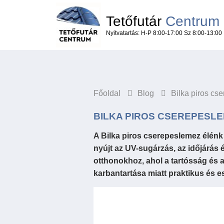
Tetőfutár
Centrum
Nyitvatartás: H-P 8:00-17:00 Sz 8:00-13:00
Főoldal
Blog
Bilka piros cs
BILKA PIROS CSEREPESLE
A Bilka piros cserepeslemez élénk
nyújt az UV-sugárzás, az időjárás
otthonokhoz, ahol a tartósság és 
karbantartása miatt praktikus és es