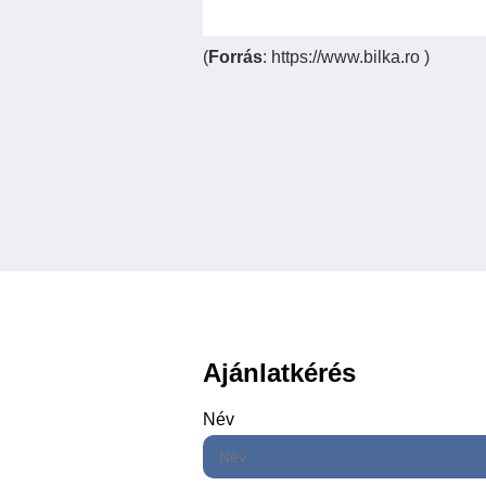
(
Forrás
: https://www.bilka.ro )
Ajánlatkérés
Név