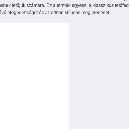
snek tetőjük számára. Ez a termék egyesíti a klasszikus tetőfed
távú elégedettséget és az otthon stílusos megjelenését.