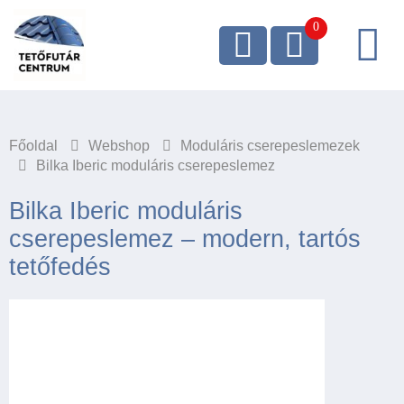
Főoldal
Webshop
Moduláris cserepeslemezek
Bilka Iberic moduláris cserepeslemez
Bilka Iberic moduláris
cserepeslemez – modern, tartós
tetőfedés