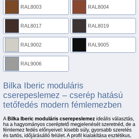
RAL8003
RAL8004
RAL8017
RAL8019
RAL9002
RAL9005
RAL9006
Bilka Iberic moduláris
cserepeslemez – cserép hatású
tetőfedés modern fémlemezben
A
Bilka Iberic moduláris cserepeslemez
ideális választás,
ha a hagyományos cseréptető megjelenését szeretnéd, de a
fémlemez fedés előnyeivel: kisebb súly, gyorsabb szerelés
és tartós, időjárásálló felület. A profil kialakítása esztétikus,