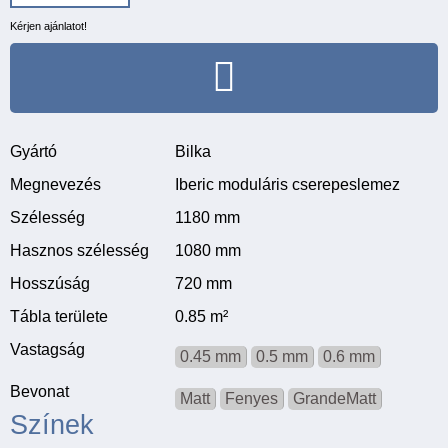
Kérjen ajánlatot!
Gyártó
Bilka
Megnevezés
Iberic moduláris cserepeslemez
Szélesség
1180 mm
Hasznos szélesség
1080 mm
Hosszúság
720 mm
Tábla területe
0.85 m²
Vastagság
0.45 mm
0.5 mm
0.6 mm
Bevonat
Matt
Fenyes
GrandeMatt
Színek