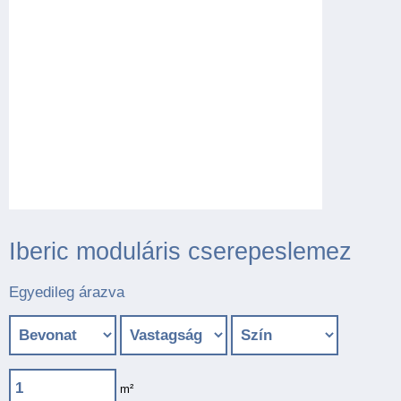
Iberic moduláris cserepeslemez
Egyedileg árazva
m²