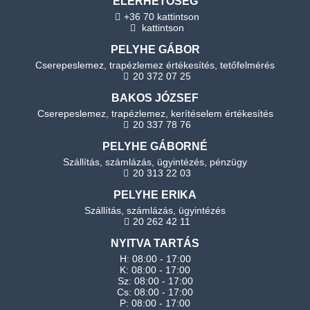
ELÉRHETŐSÉG
+36 70 kattintson
kattintson
PELYHE GÁBOR
Cserepeslemez, trapézlemez értékesítés, tetőfelmérés
20 372 07 25
BAKOS JÓZSEF
Cserepeslemez, trapézlemez, kerítéselem értékesítés
20 337 78 76
PELYHE GÁBORNÉ
Szállítás, számlázás, ügyintézés, pénzügy
20 313 22 03
PELYHE ERIKA
Szállítás, számlázás, ügyintézés
20 262 42 11
NYITVA TARTÁS
H: 08:00 - 17:00
K: 08:00 - 17:00
Sz: 08:00 - 17:00
Cs: 08:00 - 17:00
P: 08:00 - 17:00