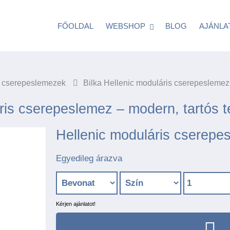
FŐOLDAL
WEBSHOP
BLOG
AJÁNLA
s cserepeslemezek
Bilka Hellenic moduláris cserepeslemez
ris cserepeslemez – modern, tartós t
Hellenic moduláris cserepe
Egyedileg árazva
Kérjen ajánlatot!