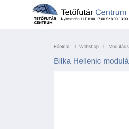
Tetőfutár
Centrum
Nyitvatartás: H-P 8:00-17:00 Sz 8:00-13:00
Főoldal
Webshop
Modulári
Bilka Hellenic modulá