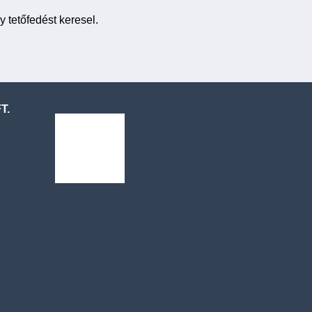
y tetőfedést keresel.
T.