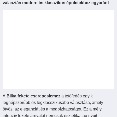
választás modern és klasszikus épületekhez egyaránt.
A
Bilka fekete cserepeslemez
a tetőfedés egyik
legnépszerűbb és legklasszikusabb választása, amely
ötvözi az eleganciát és a megbízhatóságot. Ez a mély,
intenzív fekete árnyalat nemcsak esztétikailag nyújt