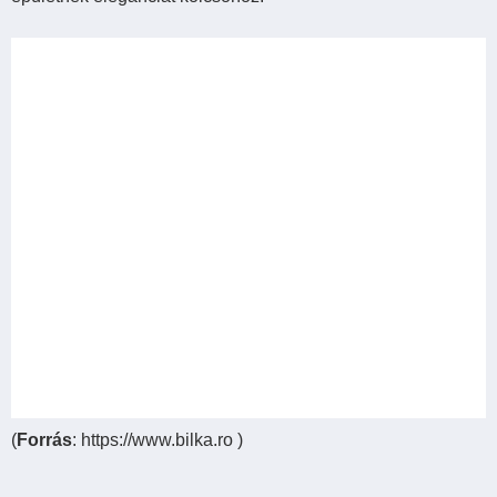
(
Forrás
: https://www.bilka.ro )