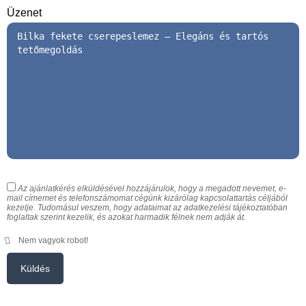
Üzenet
Az ajánlatkérés elküldésével hozzájárulok, hogy a megadott nevemet, e-
mail címemet és telefonszámomat cégünk kizárólag kapcsolattartás céljából
kezelje. Tudomásul veszem, hogy adataimat az adatkezelési tájékoztatóban
foglaltak szerint kezelik, és azokat harmadik félnek nem adják át.
Nem vagyok robot!
Küldés