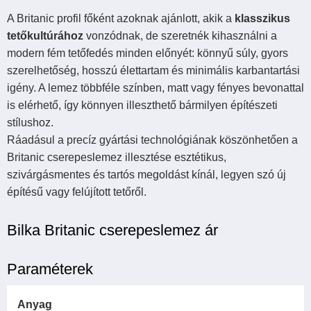
A Britanic profil főként azoknak ajánlott, akik a
klasszikus
tetőkultúrához
vonzódnak, de szeretnék kihasználni a
modern fém tetőfedés minden előnyét: könnyű súly, gyors
szerelhetőség, hosszú élettartam és minimális karbantartási
igény. A lemez többféle színben, matt vagy fényes bevonattal
is elérhető, így könnyen illeszthető bármilyen építészeti
stílushoz.
Ráadásul a precíz gyártási technológiának köszönhetően a
Britanic cserepeslemez illesztése esztétikus,
szivárgásmentes és tartós megoldást kínál, legyen szó új
építésű vagy felújított tetőről.
Bilka Britanic cserepeslemez ár
Paraméterek
Anyag