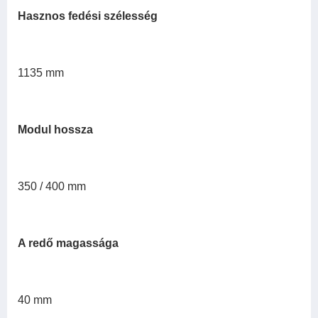
Hasznos fedési szélesség
1135 mm
Modul hossza
350 / 400 mm
A redő magassága
40 mm