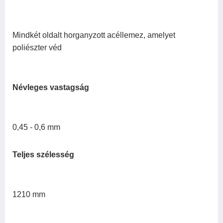
Mindkét oldalt horganyzott acéllemez, amelyet
poliészter véd
Névleges vastagság
0,45 - 0,6 mm
Teljes szélesség
1210 mm