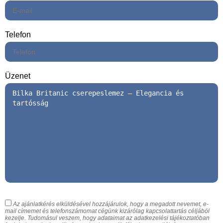
Telefon
Üzenet
Az ajánlatkérés elküldésével hozzájárulok, hogy a megadott nevemet, e-
mail címemet és telefonszámomat cégünk kizárólag kapcsolattartás céljából
kezelje. Tudomásul veszem, hogy adataimat az adatkezelési tájékoztatóban