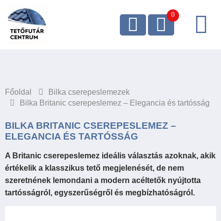
Főoldal
Bilka cserepeslemezek
Bilka Britanic cserepeslemez – Elegancia és tartósság
BILKA BRITANIC CSEREPESLEMEZ –
ELEGANCIA ÉS TARTÓSSÁG
A Britanic cserepeslemez ideális választás azoknak, akik
értékelik a klasszikus tető megjelenését, de nem
szeretnének lemondani a modern acéltetők nyújtotta
tartósságról, egyszerűségről és megbízhatóságról.