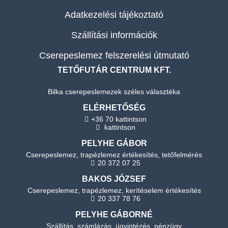
Adatkezelési tájékoztató
Szállítási információk
Cserepeslemez felszerelési útmutató
TETŐFUTÁR CENTRUM KFT.
Bilka cserepeslemezek széles választéka
ELÉRHETŐSÉG
+36 70 kattintson
kattintson
PELYHE GÁBOR
Cserepeslemez, trapézlemez értékesítés, tetőfelmérés
20 372 07 25
BAKOS JÓZSEF
Cserepeslemez, trapézlemez, kerítéselem értékesítés
20 337 78 76
PELYHE GÁBORNÉ
Szállítás, számlázás, ügyintézés, pénzügy