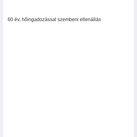
60 év, hőingadozással szembeni ellenállás