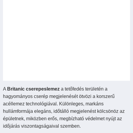
A
Britanic cserepeslemez
a tetőfedés területén a
hagyományos cserép megjelenését ötvözi a korszerű
acéllemez technológiával. Különleges, markáns
hullámformája elegáns, időtálló megjelenést kölcsönöz az
épületnek, miközben erős, megbízható védelmet nyújt az
időjárás viszontagságaival szemben.