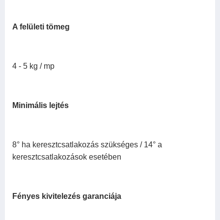
A felületi tömeg
4 - 5 kg / mp
Minimális lejtés
8° ha keresztcsatlakozás szükséges / 14° a
keresztcsatlakozások esetében
Fényes kivitelezés garanciája