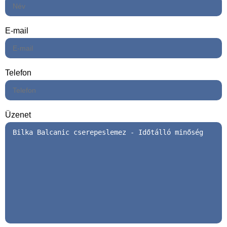
E-mail
Telefon
Üzenet