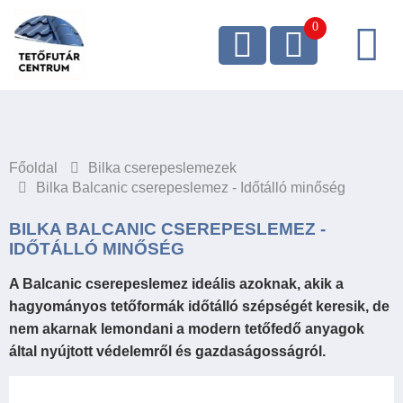
Főoldal
Bilka cserepeslemezek
Bilka Balcanic cserepeslemez - Időtálló minőség
BILKA BALCANIC CSEREPESLEMEZ -
IDŐTÁLLÓ MINŐSÉG
A Balcanic cserepeslemez ideális azoknak, akik a
hagyományos tetőformák időtálló szépségét keresik, de
nem akarnak lemondani a modern tetőfedő anyagok
által nyújtott védelemről és gazdaságosságról.