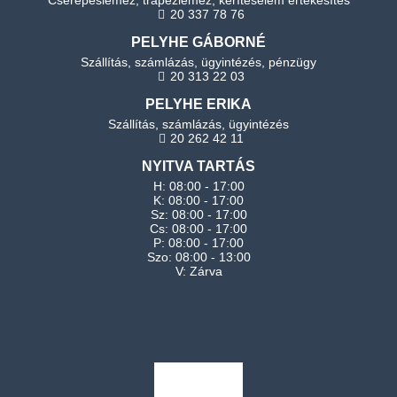
Cserepeslemez, trapézlemez, kerítéselem értékesítés
20 337 78 76
PELYHE GÁBORNÉ
Szállítás, számlázás, ügyintézés, pénzügy
20 313 22 03
PELYHE ERIKA
Szállítás, számlázás, ügyintézés
20 262 42 11
NYITVA TARTÁS
H: 08:00 - 17:00
K: 08:00 - 17:00
Sz: 08:00 - 17:00
Cs: 08:00 - 17:00
P: 08:00 - 17:00
Szo: 08:00 - 13:00
V: Zárva