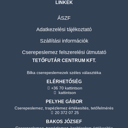
LINKEK
ÁSZF
Adatkezelési tájékoztató
Szállítási információk
Cserepeslemez felszerelési útmutató
TETŐFUTÁR CENTRUM KFT.
Bilka cserepeslemezek széles választéka
ELÉRHETŐSÉG
+36 70 kattintson
kattintson
PELYHE GÁBOR
Cserepeslemez, trapézlemez értékesítés, tetőfelmérés
20 372 07 25
BAKOS JÓZSEF