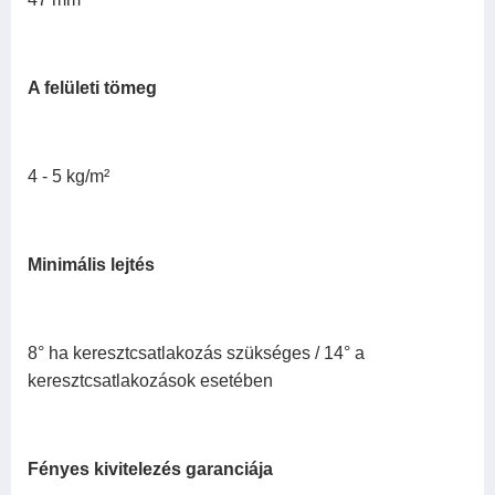
A felületi tömeg
4 - 5 kg/m²
Minimális lejtés
8° ha keresztcsatlakozás szükséges / 14° a
keresztcsatlakozások esetében
Fényes kivitelezés garanciája