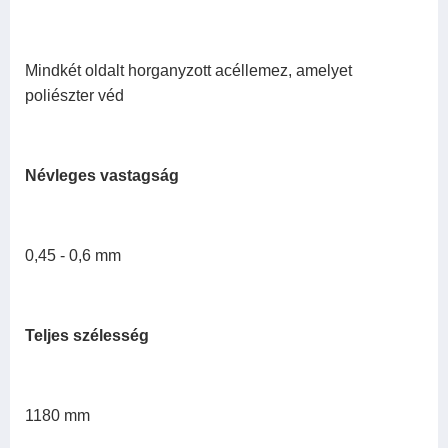
Mindkét oldalt horganyzott acéllemez, amelyet
poliészter véd
Névleges vastagság
0,45 - 0,6 mm
Teljes szélesség
1180 mm