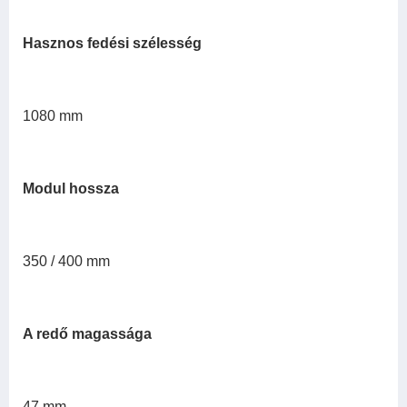
Hasznos fedési szélesség
1080 mm
Modul hossza
350 / 400 mm
A redő magassága
47 mm