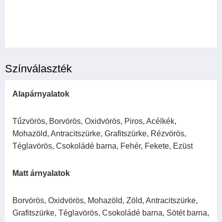
Színválaszték
Alapárnyalatok
Tűzvörös, Borvörös, Oxidvörös, Piros, Acélkék,
Mohazöld, Antracitszürke, Grafitszürke, Rézvörös,
Téglavörös, Csokoládé barna, Fehér, Fekete, Ezüst
Matt árnyalatok
Borvörös, Oxidvörös, Mohazöld, Zöld, Antracitszürke,
Grafitszürke, Téglavörös, Csokoládé barna, Sötét barna,