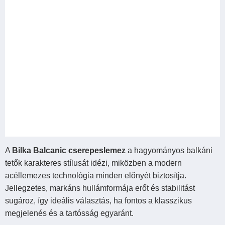
A
Bilka Balcanic cserepeslemez
a hagyományos balkáni
tetők karakteres stílusát idézi, miközben a modern
acéllemezes technológia minden előnyét biztosítja.
Jellegzetes, markáns hullámformája erőt és stabilitást
sugároz, így ideális választás, ha fontos a klasszikus
megjelenés és a tartósság egyaránt.