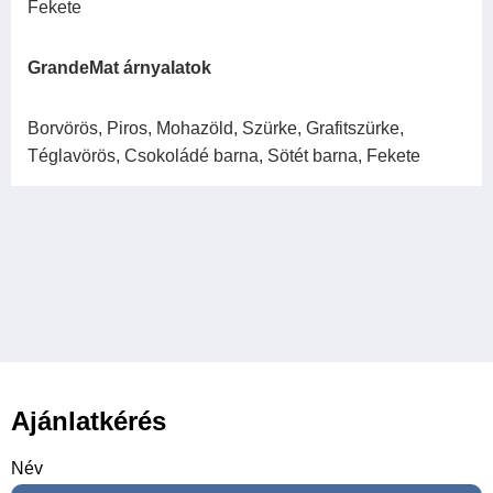
Fekete
GrandeMat árnyalatok
Borvörös, Piros, Mohazöld, Szürke, Grafitszürke,
Téglavörös, Csokoládé barna, Sötét barna, Fekete
Ajánlatkérés
Név