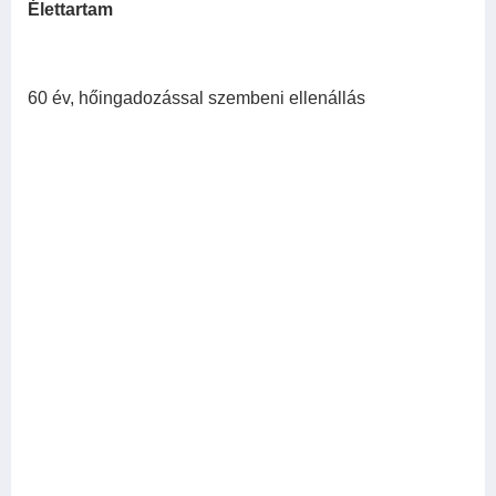
Élettartam
60 év, hőingadozással szembeni ellenállás