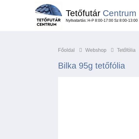
Tetőfutár
Centrum
Nyitvatartás: H-P 8:00-17:00 Sz 8:00-13:00
Főoldal
Webshop
Tetőfólia
Bilka 95g tetőfólia