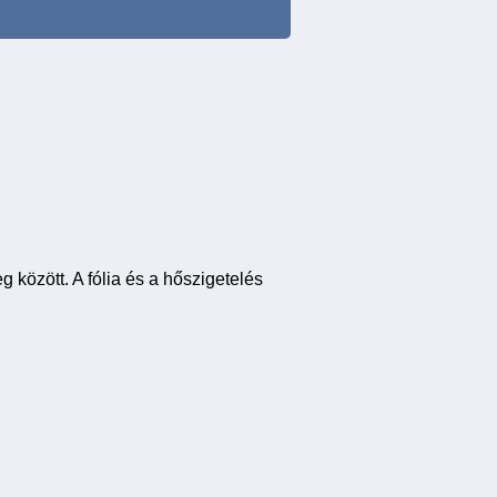
g között. A fólia és a hőszigetelés