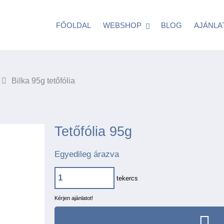
FŐOLDAL
WEBSHOP
BLOG
AJÁNLA
Bilka 95g tetőfólia
Tetőfólia 95g
Egyedileg árazva
tekercs
Kérjen ajánlatot!