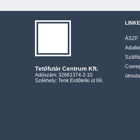
LINK
ÁSZF
Adatke
Szállít
Cserep
Tetőfutár Centrum Kft.
Adószám: 32661374-2-10
útmuta
Székhely: Tenk Erdőtelki út 69.