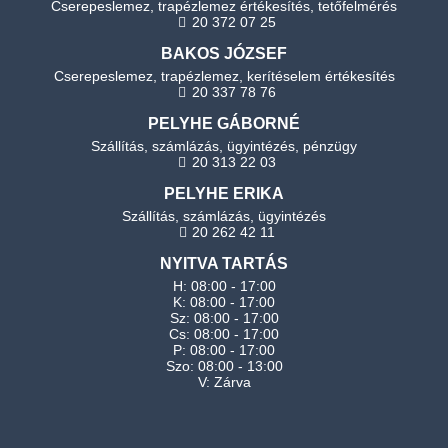
Cserepeslemez, trapézlemez értékesítés, tetőfelmérés
20 372 07 25
BAKOS JÓZSEF
Cserepeslemez, trapézlemez, kerítéselem értékesítés
20 337 78 76
PELYHE GÁBORNÉ
Szállítás, számlázás, ügyintézés, pénzügy
20 313 22 03
PELYHE ERIKA
Szállítás, számlázás, ügyintézés
20 262 42 11
NYITVA TARTÁS
H: 08:00 - 17:00
K: 08:00 - 17:00
Sz: 08:00 - 17:00
Cs: 08:00 - 17:00
P: 08:00 - 17:00
Szo: 08:00 - 13:00
V: Zárva