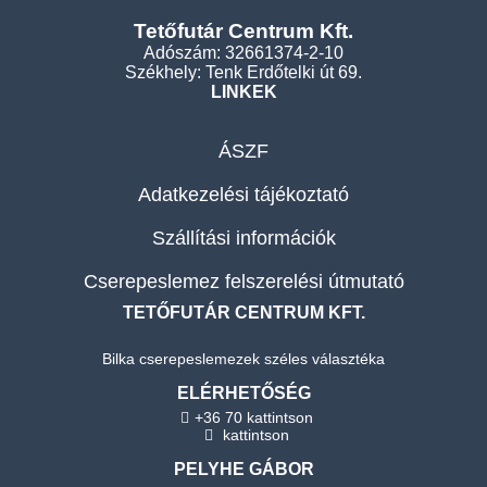
Tetőfutár Centrum Kft.
Adószám: 32661374-2-10
Székhely: Tenk Erdőtelki út 69.
LINKEK
ÁSZF
Adatkezelési tájékoztató
Szállítási információk
Cserepeslemez felszerelési útmutató
TETŐFUTÁR CENTRUM KFT.
Bilka cserepeslemezek széles választéka
ELÉRHETŐSÉG
+36 70 kattintson
kattintson
PELYHE GÁBOR