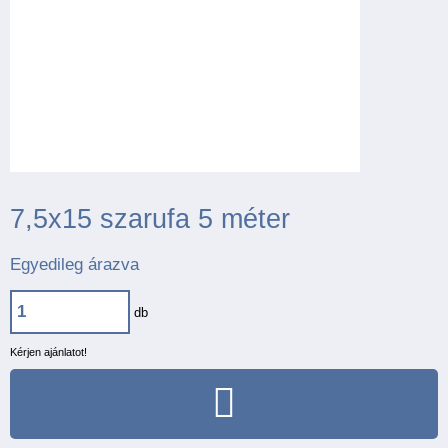
7,5x15 szarufa 5 méter
Egyedileg árazva
db
Kérjen ajánlatot!