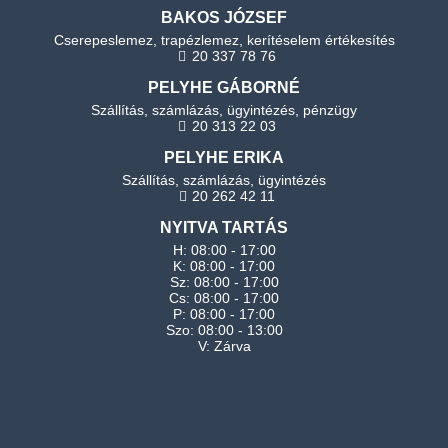
BAKOS JÓZSEF
Cserepeslemez, trapézlemez, kerítéselem értékesítés
20 337 78 76
PELYHE GÁBORNÉ
Szállítás, számlázás, ügyintézés, pénzügy
20 313 22 03
PELYHE ERIKA
Szállítás, számlázás, ügyintézés
20 262 42 11
NYITVA TARTÁS
H: 08:00 - 17:00
K: 08:00 - 17:00
Sz: 08:00 - 17:00
Cs: 08:00 - 17:00
P: 08:00 - 17:00
Szo: 08:00 - 13:00
V: Zárva