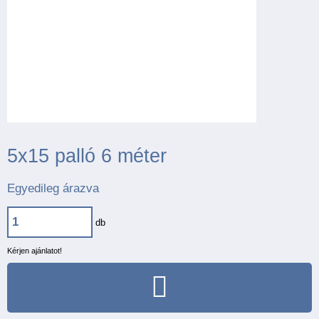
5x15 palló 6 méter
Egyedileg árazva
db
Kérjen ajánlatot!