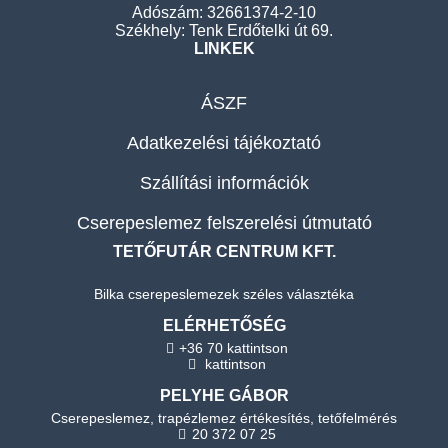
Adószám: 32661374-2-10
Székhely: Tenk Erdőtelki út 69.
LINKEK
ÁSZF
Adatkezelési tájékoztató
Szállítási információk
Cserepeslemez felszerelési útmutató
TETŐFUTÁR CENTRUM KFT.
Bilka cserepeslemezek széles választéka
ELÉRHETŐSÉG
+36 70 kattintson
kattintson
PELYHE GÁBOR
Cserepeslemez, trapézlemez értékesítés, tetőfelmérés
20 372 07 25