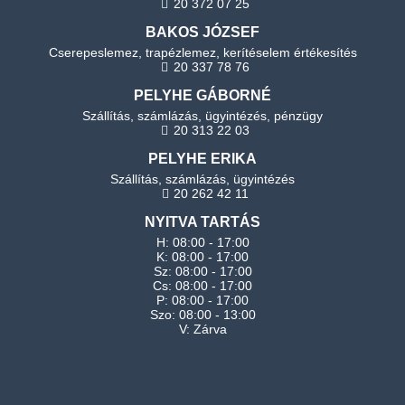
20 372 07 25
BAKOS JÓZSEF
Cserepeslemez, trapézlemez, kerítéselem értékesítés
20 337 78 76
PELYHE GÁBORNÉ
Szállítás, számlázás, ügyintézés, pénzügy
20 313 22 03
PELYHE ERIKA
Szállítás, számlázás, ügyintézés
20 262 42 11
NYITVA TARTÁS
H: 08:00 - 17:00
K: 08:00 - 17:00
Sz: 08:00 - 17:00
Cs: 08:00 - 17:00
P: 08:00 - 17:00
Szo: 08:00 - 13:00
V: Zárva