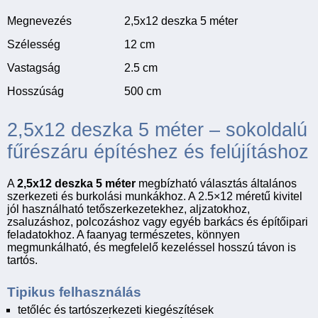
Megnevezés
2,5x12 deszka 5 méter
Szélesség
12 cm
Vastagság
2.5 cm
Hosszúság
500 cm
2,5x12 deszka 5 méter – sokoldalú
fűrészáru építéshez és felújításhoz
A
2,5x12 deszka 5 méter
megbízható választás általános
szerkezeti és burkolási munkákhoz. A 2.5×12 méretű kivitel
jól használható tetőszerkezetekhez, aljzatokhoz,
zsaluzáshoz, polcozáshoz vagy egyéb barkács és építőipari
feladatokhoz. A faanyag természetes, könnyen
megmunkálható, és megfelelő kezeléssel hosszú távon is
tartós.
Tipikus felhasználás
tetőléc és tartószerkezeti kiegészítések