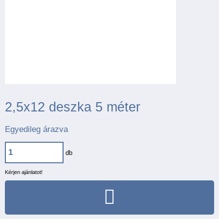
2,5x12 deszka 5 méter
Egyedileg árazva
db
Kérjen ajánlatot!