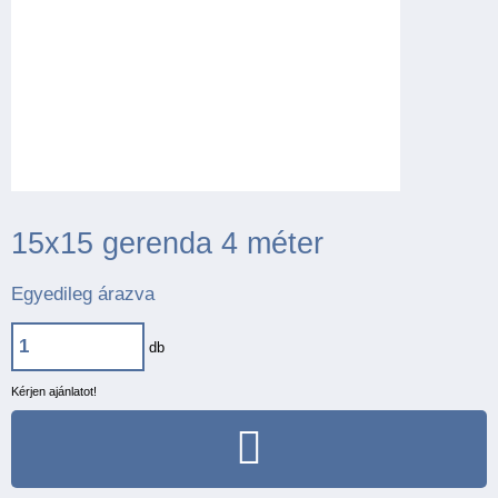
15x15 gerenda 4 méter
Egyedileg árazva
db
Kérjen ajánlatot!