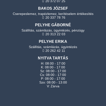
20 372 07 25
BAKOS JÓZSEF
Cserepeslemez, trapézlemez, kerítéselem értékesítés
20 337 78 76
PELYHE GÁBORNÉ
Szállítás, számlázás, ügyintézés, pénzügy
20 313 22 03
PELYHE ERIKA
Szállítás, számlázás, ügyintézés
20 262 42 11
NYITVA TARTÁS
H: 08:00 - 17:00
K: 08:00 - 17:00
Sz: 08:00 - 17:00
Cs: 08:00 - 17:00
P: 08:00 - 17:00
Szo: 08:00 - 13:00
V: Zárva