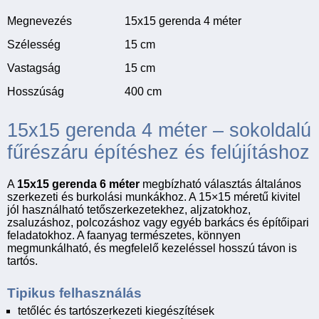
Megnevezés
15x15 gerenda 4 méter
Szélesség
15 cm
Vastagság
15 cm
Hosszúság
400 cm
15x15 gerenda 4 méter – sokoldalú
fűrészáru építéshez és felújításhoz
A
15x15 gerenda 6 méter
megbízható választás általános
szerkezeti és burkolási munkákhoz. A 15×15 méretű kivitel
jól használható tetőszerkezetekhez, aljzatokhoz,
zsaluzáshoz, polcozáshoz vagy egyéb barkács és építőipari
feladatokhoz. A faanyag természetes, könnyen
megmunkálható, és megfelelő kezeléssel hosszú távon is
tartós.
Tipikus felhasználás
tetőléc és tartószerkezeti kiegészítések