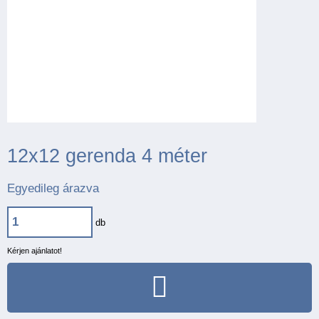
12x12 gerenda 4 méter
Egyedileg árazva
db
Kérjen ajánlatot!