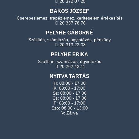
20 372 07 25
BAKOS JÓZSEF
Cserepeslemez, trapézlemez, kerítéselem értékesítés
20 337 78 76
PELYHE GÁBORNÉ
Szállítás, számlázás, ügyintézés, pénzügy
20 313 22 03
PELYHE ERIKA
Szállítás, számlázás, ügyintézés
20 262 42 11
NYITVA TARTÁS
H: 08:00 - 17:00
K: 08:00 - 17:00
Sz: 08:00 - 17:00
Cs: 08:00 - 17:00
P: 08:00 - 17:00
Szo: 08:00 - 13:00
V: Zárva